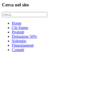
Cerca nel sito
Home
Chi Siamo
Prodotti
Detrazione 50%
Noleggio
Finanziamenti
Contatti