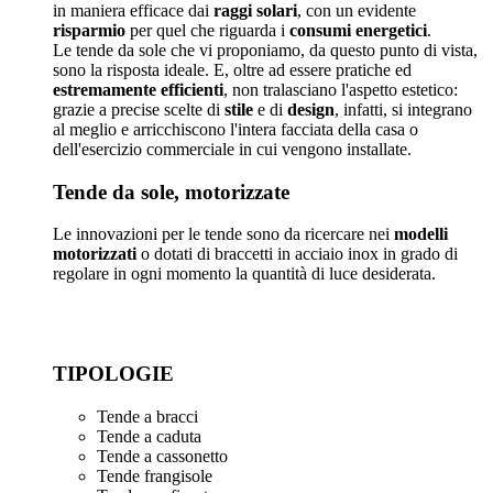
in maniera efficace dai
raggi solari
, con un evidente
risparmio
per quel che riguarda i
consumi energetici
.
Le tende da sole che vi proponiamo, da questo punto di vista,
sono la risposta ideale. E, oltre ad essere pratiche ed
estremamente efficienti
, non tralasciano l'aspetto estetico:
grazie a precise scelte di
stile
e di
design
, infatti, si integrano
al meglio e arricchiscono l'intera facciata della casa o
dell'esercizio commerciale in cui vengono installate.
Tende da sole, motorizzate
Le innovazioni per le tende sono da ricercare nei
modelli
motorizzati
o dotati di braccetti in acciaio inox in grado di
regolare in ogni momento la quantità di luce desiderata.
TIPOLOGIE
Tende a bracci
Tende a caduta
Tende a cassonetto
Tende frangisole