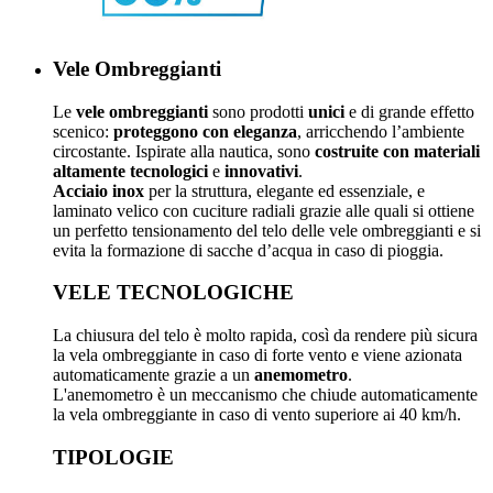
Vele Ombreggianti
Le
vele ombreggianti
sono prodotti
unici
e di grande effetto
scenico:
proteggono con eleganza
, arricchendo l’ambiente
circostante. Ispirate alla nautica, sono
costruite con materiali
altamente tecnologici
e
innovativi
.
Acciaio inox
per la struttura, elegante ed essenziale, e
laminato velico con cuciture radiali grazie alle quali si ottiene
un perfetto tensionamento del telo delle vele ombreggianti e si
evita la formazione di sacche d’acqua in caso di pioggia.
VELE TECNOLOGICHE
La chiusura del telo è molto rapida, così da rendere più sicura
la vela ombreggiante in caso di forte vento e viene azionata
automaticamente grazie a un
anemometro
.
L'anemometro è un meccanismo che chiude automaticamente
la vela ombreggiante in caso di vento superiore ai 40 km/h.
TIPOLOGIE