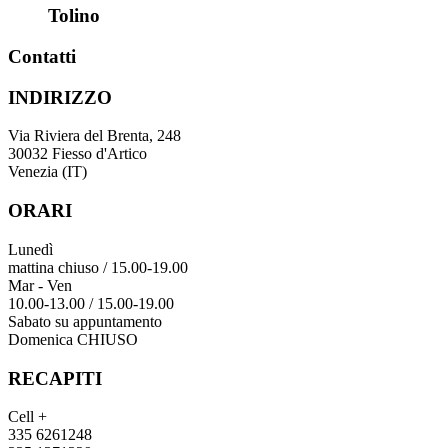
Tolino
Contatti
INDIRIZZO
Via Riviera del Brenta, 248
30032 Fiesso d'Artico
Venezia (IT)
ORARI
Lunedì
mattina chiuso / 15.00-19.00
Mar - Ven
10.00-13.00 / 15.00-19.00
Sabato su appuntamento
Domenica CHIUSO
RECAPITI
Cell +
335 6261248