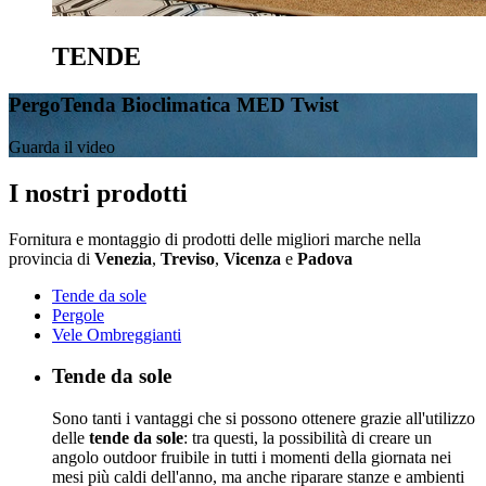
TENDE
PergoTenda Bioclimatica MED Twist
Guarda il video
I nostri prodotti
Fornitura e montaggio di prodotti delle migliori marche nella
provincia di
Venezia
,
Treviso
,
Vicenza
e
Padova
Tende da sole
Pergole
Vele Ombreggianti
Tende da sole
Sono tanti i vantaggi che si possono ottenere grazie all'utilizzo
delle
tende da sole
: tra questi, la possibilità di creare un
angolo outdoor fruibile in tutti i momenti della giornata nei
mesi più caldi dell'anno, ma anche riparare stanze e ambienti