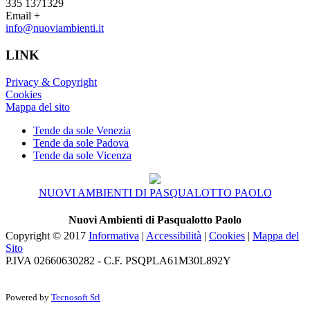
335 1371329
Email +
info@nuoviambienti.it
LINK
Privacy & Copyright
Cookies
Mappa del sito
Tende da sole Venezia
Tende da sole Padova
Tende da sole Vicenza
NUOVI AMBIENTI DI PASQUALOTTO PAOLO
Nuovi Ambienti di Pasqualotto Paolo
Copyright © 2017
Informativa
|
Accessibilità
|
Cookies
|
Mappa del
Sito
P.IVA 02660630282 - C.F. PSQPLA61M30L892Y
Powered by
Tecnosoft Srl