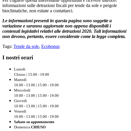
Per cogliere questa interessante opportunità e ricevere ulteriori
informazioni sulle detrazioni fiscali per tende da sole e pergole
bioclimatiche, non esitate a contattarci.
Le informazioni presenti in questa pagina sono soggette a
variazione e saranno aggiornate non appena disponibili i
contenuti legislativi relativi alle detrazioni 2020. Tali informazioni
non devono, pertanto, essere considerate come la legge completa.
Tags:
Tende da sole
,
Ecobonus
I nostri orari
Lunedi
Chiuso | 15.00 - 19.00
Martedì
10.00 - 13.00 | 15.00 - 19.00
Mercoledì
10.00 - 13.00 | 15.00 - 19.00
Giovedì
10.00 - 13.00 | 15.00 - 19.00
Venerdì
10.00 - 13.00 | 15.00 - 19.00
Sabato su appuntamento
Domenica
CHIUSO