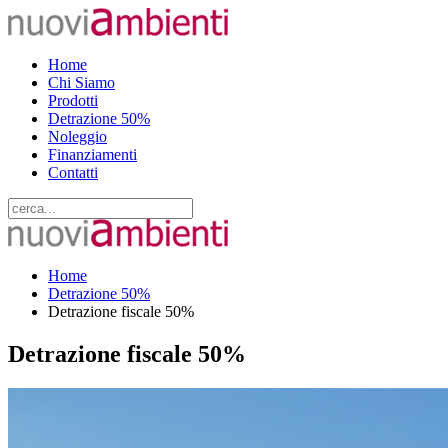
Home
Chi Siamo
Prodotti
Detrazione 50%
Noleggio
Finanziamenti
Contatti
Home
Detrazione 50%
Detrazione fiscale 50%
Detrazione fiscale 50%