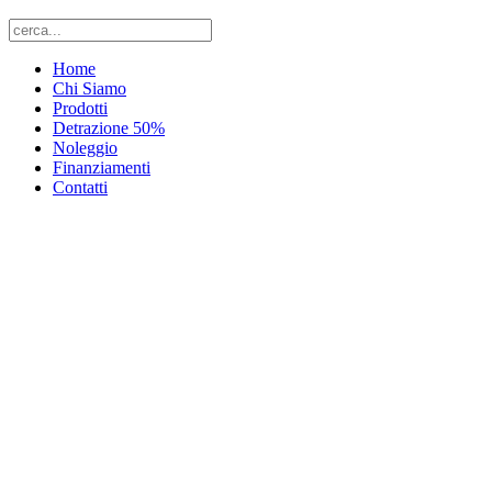
Home
Chi Siamo
Prodotti
Detrazione 50%
Noleggio
Finanziamenti
Contatti