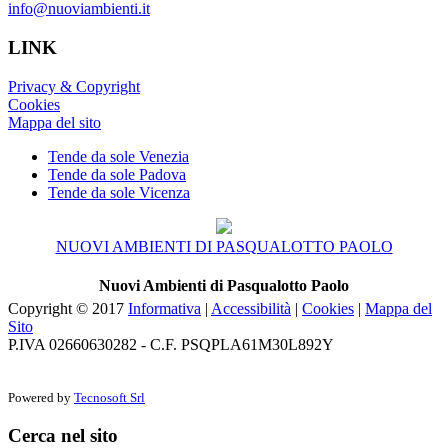
info@nuoviambienti.it
LINK
Privacy & Copyright
Cookies
Mappa del sito
Tende da sole Venezia
Tende da sole Padova
Tende da sole Vicenza
NUOVI AMBIENTI DI PASQUALOTTO PAOLO
Nuovi Ambienti di Pasqualotto Paolo
Copyright © 2017
Informativa
|
Accessibilità
|
Cookies
|
Mappa del
Sito
P.IVA 02660630282 - C.F. PSQPLA61M30L892Y
Powered by
Tecnosoft Srl
Cerca nel sito