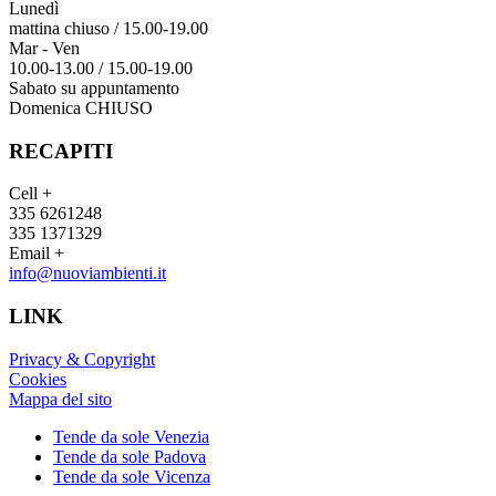
Lunedì
mattina chiuso / 15.00-19.00
Mar - Ven
10.00-13.00 / 15.00-19.00
Sabato su appuntamento
Domenica CHIUSO
RECAPITI
Cell +
335 6261248
335 1371329
Email +
info@nuoviambienti.it
LINK
Privacy & Copyright
Cookies
Mappa del sito
Tende da sole Venezia
Tende da sole Padova
Tende da sole Vicenza