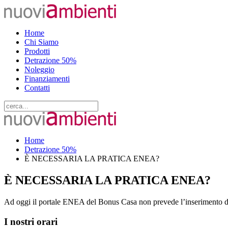
Home
Chi Siamo
Prodotti
Detrazione 50%
Noleggio
Finanziamenti
Contatti
Home
Detrazione 50%
È NECESSARIA LA PRATICA ENEA?
È NECESSARIA LA PRATICA ENEA?
Ad oggi il portale ENEA del Bonus Casa non prevede l’inserimento de
I nostri orari